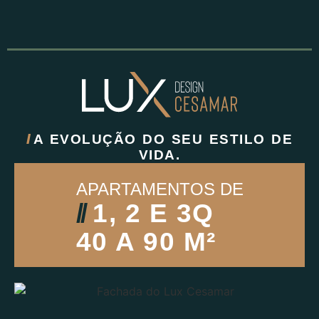
//
A EVOLUÇÃO DO SEU ESTILO DE
VIDA.
APARTAMENTOS DE
//
1, 2 E 3Q
40 A 90 M²