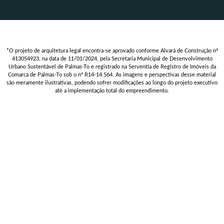
*O projeto de arquitetura legal encontra-se aprovado conforme Alvará de Construção nº
413054923, na data de 11/01/2024, pela Secretaria Municipal de Desenvolvimento
Urbano Sustentável de Palmas-To e registrado na Serventia de Registro de Imóveis da
Comarca de Palmas-To sob o nº R14-14.564. As imagens e perspectivas desse material
são meramente ilustrativas, podendo sofrer modificações ao longo do projeto executivo
até a implementação total do empreendimento.