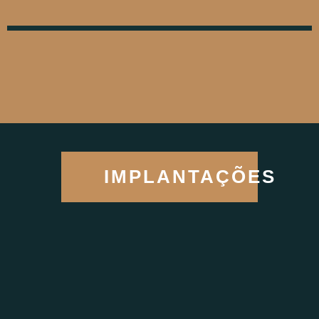
3 QUARTOS - 90,12 M²
TORRE PARQUE
IMPLANTAÇÕES