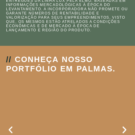
ENTREGUES DA LINHA LUX PELA ELMO, BASEADAS EM
INFORMAÇÕES MERCADOLÓGICAS À ÉPOCA DO
LEVANTAMENTO. A INCORPORADORA NÃO PROMETE OU
GARANTE NÚMEROS DE RENTABILIDADE E
VALORIZAÇÃO PARA SEUS EMPREENDIMENTOS, VISTO
QUE, OS MESMOS ESTÃO ATRELADOS A CONDIÇÕES
ECONÔMICAS E DE MERCADO À ÉPOCA DE
LANÇAMENTO E REGIÃO DO PRODUTO.
//
CONHEÇA NOSSO
PORTFÓLIO EM PALMAS.