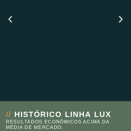
IMPLANTAÇÃO LAZER
//
HISTÓRICO LINHA LUX
RESULTADOS ECONÔMICOS ACIMA DA
MÉDIA DE MERCADO.