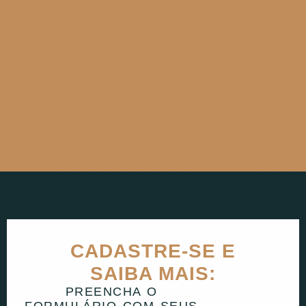
CADASTRE-SE E
SAIBA MAIS:
PREENCHA O
FORMULÁRIO COM SEUS