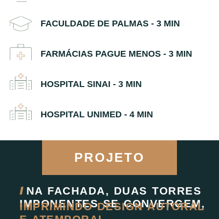
FACULDADE DE PALMAS - 3 MIN
FARMÁCIAS PAGUE MENOS - 3 MIN
HOSPITAL SINAI - 3 MIN
HOSPITAL UNIMED - 4 MIN
PROJETO
//
NA FACHADA, DUAS TORRES
IMPONENTES SE CONVERGEM,
IMPRIMINDO DESIGN AUTORAL