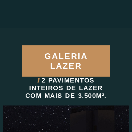
TORRE PARQUE -SALA (FINAL 1 E 2) 3Q
GALERIA
LAZER
//
2 PAVIMENTOS
INTEIROS DE LAZER
COM MAIS DE 3.500M².